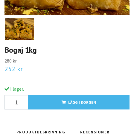
Bogaj 1kg
280 kr
252 kr
I lager.
LÄGG I KORGEN
PRODUKTBESKRIVNING
RECENSIONER