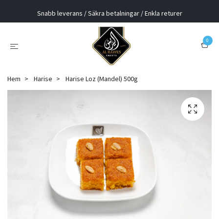
Snabb leverans / Säkra betalningar / Enkla returer
0
Hem
Harise
Harise Loz (Mandel) 500g