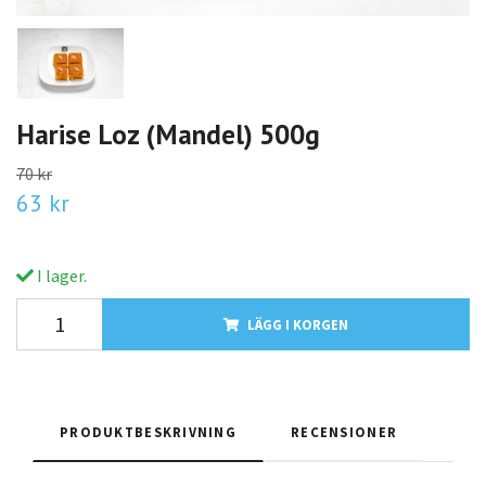
Harise Loz (Mandel) 500g
70 kr
63 kr
I lager.
LÄGG I KORGEN
PRODUKTBESKRIVNING
RECENSIONER